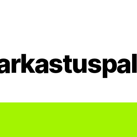
tarkastuspa