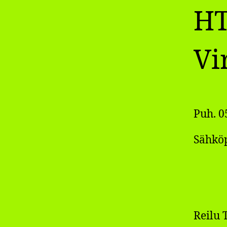
HT
Vi
Puh. 
Sähköp
Reilu 