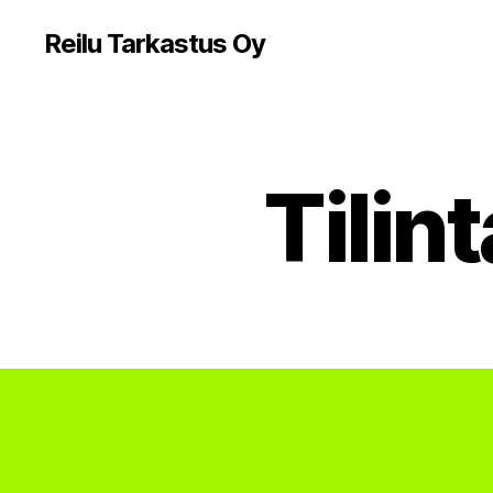
Reilu Tarkastus Oy
Tilin