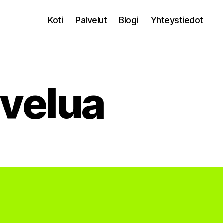
Koti
Palvelut
Blogi
Yhteystiedot
lvelua